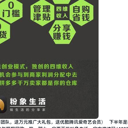
锐导师团队，送万元推广大礼包，送优酷腾讯爱奇艺会员） 下半年