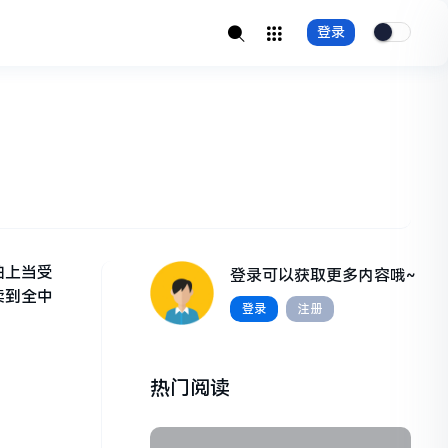
登录
怕上当受
登录可以获取更多内容哦~
卖到全中
登录
注册
热门阅读