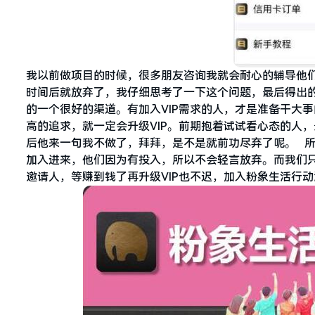
我以前做项目的时候，很多朋友咨询我就会耐心的辅导他
时间后就放弃了，我仔细思考了一下这个问题，最后得出的
的一个很好的渠道。有加入VIP需求的人，才是准备干大
高的追求，就一定会升级VIP。前期抱着试试看心态的人
后他来一句我不做了，拜拜，是不是就前功尽弃了呢。 所
加入进来，他们因为有投入，所以不会轻言放弃。而我们只
邀请人，等赚到钱了再升级VIP也不迟，加入粉象生活行动