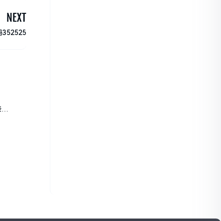
NEXT
52525
些