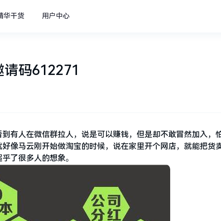
精华干货
用户中心
码612271
看到有人在微信群拉人，说是可以赚钱，但是却不敢冒然加入，
就好像马云刚开始做淘宝的时候，说在家里开个网店，就能把货
超乎了很多人的想象。