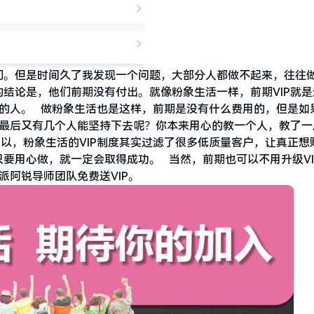
们。但是时间久了我发现一个问题，大部分人都做不起来，往往
结论是，他们前期没有付出。就像粉象生活一样，前期VIP就是
事的人。 做粉象生活也是这样，前期是没有什么费用的，但是如
，最后又有几个人能坚持下去呢？你本来用心的教一个人，教了一
以，粉象生活的VIP制度其实过滤了很多低质量客户，让真正想
要用心做，就一定会取得成功。 当然，前期也可以不用升级VI
派阿锐导师团队免费送VIP。