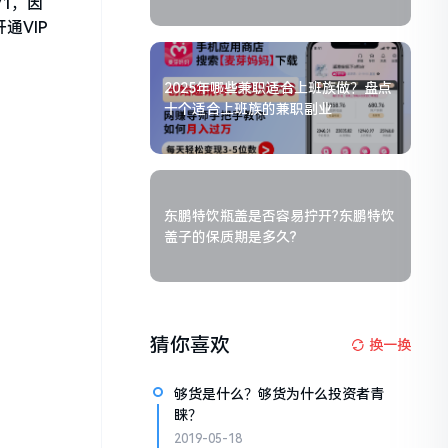
1，因
通VIP
2025年哪些兼职适合上班族做？盘点
十个适合上班族的兼职副业
东鹏特饮瓶盖是否容易拧开?东鹏特饮
盖子的保质期是多久?
猜你喜欢
换一换
够货是什么？够货为什么投资者青
睐？
2019-05-18