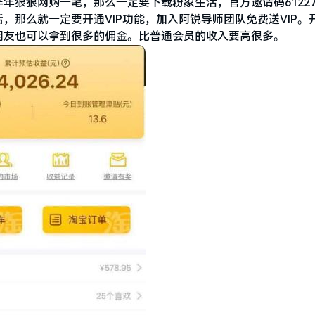
年狠狠网购一笔，那么一定要下载粉象生活，官方邀请码61227
那么就一定要开通VIP功能，加入阿锐导师团队免费送VIP。开
朋友也可以拿到很多的佣金。比普通会员的收入要高很多。