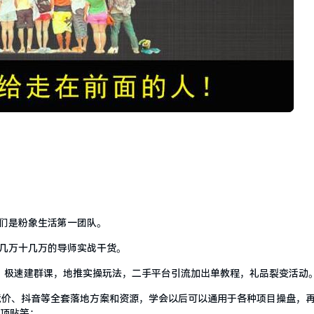
们是粉象生活第一团队。
几万十几万的导师实战干货。
，极速建群课，地推实操玩法，二手平台引流加出单教程，礼品裂变活动
、竞价、抖音等全套落地方案和资源，学会以后可以通用于各种项目操盘，
帮顶贴等；