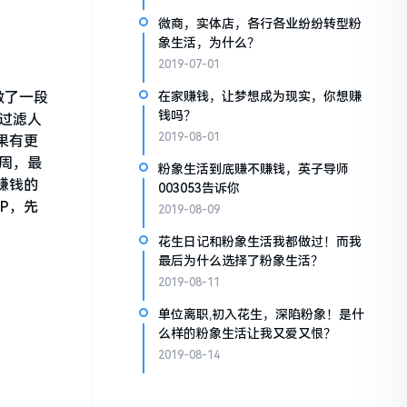
微商，实体店，各行各业纷纷转型粉
象生活，为什么？
2019-07-01
做了一段
在家赚钱，让梦想成为现实，你想赚
钱吗？
过滤人
2019-08-01
果有更
周，最
粉象生活到底赚不赚钱，英子导师
赚钱的
003053告诉你
P，先
2019-08-09
花生日记和粉象生活我都做过！而我
最后为什么选择了粉象生活？
2019-08-11
单位离职,初入花生，深陷粉象！是什
么样的粉象生活让我又爱又恨？
2019-08-14