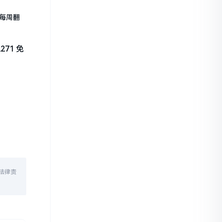
每周翻
71 免
法律责