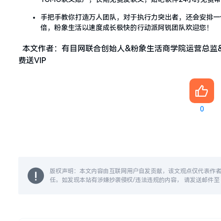
手把手教你打造万人团队，对于执行力突出者，还会安排一
倍，粉象生活以速度成长极快的行动派阿锐团队欢迎您！
本文作者：有目网联合创始人&粉象生活商学院运营总监&行动派
费送VIP
0
版权声明：本文内容由互联网用户自发贡献，该文观点仅代表作
任。如发现本站有涉嫌抄袭侵权/违法违规的内容， 请发送邮件至 14