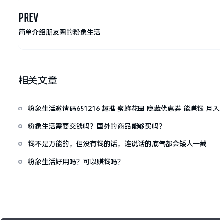
PREV
简单介绍朋友圈的粉象生活
相关文章
粉象生活邀请码651216 趣推 蜜蜂花园 隐藏优惠券 能赚钱 月
万
粉象生活需要交钱吗？国外的商品能够买吗？
钱不是万能的，但没有钱的话，连说话的底气都会矮人一截
粉象生活好用吗？可以赚钱吗？