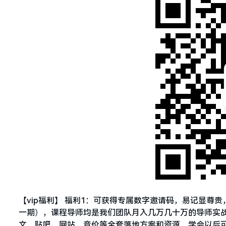
【vip福利】 福利1：可获得专属数字邀请码，易记显尊
一期），课程导师均是我们团队月入几万几十万的导师实战干
文，贴吧，网站，竞价等全套落地方案和资源，学会以后可