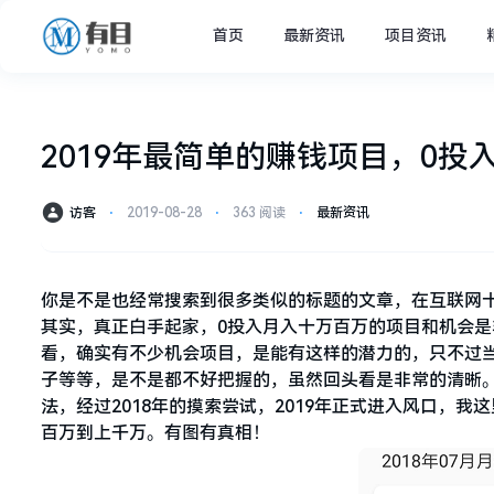
首页
最新资讯
项目资讯
2019年最简单的赚钱项目，0投
访客
⋅
2019-08-28
⋅
363 阅读
⋅
最新资讯
你是不是也经常搜索到很多类似的标题的文章，在互联网十
其实，真正白手起家，0投入月入十万百万的项目和机会是
看，确实有不少机会项目，是能有这样的潜力的，只不过
子等等，是不是都不好把握的，虽然回头看是非常的清晰。
法，经过2018年的摸索尝试，2019年正式进入风口，
百万到上千万。有图有真相！