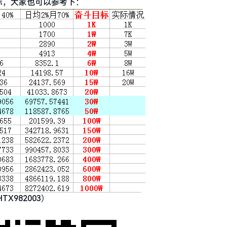
标，大家也可以参考下：
982003）