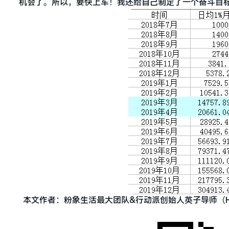
机会了。所以，要快上车！我还给自己制定了一个奋斗目
本文作者：粉象生活最大团队&行动派创始人英子导师（HTX