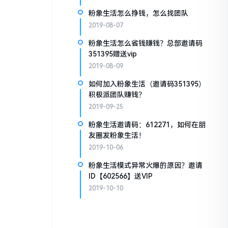
粉象生活怎么挣钱，怎么找团队
2019-08-07
粉象生活怎么省钱赚钱？总部邀请码
351395赠送vip
2019-08-09
如何加入粉象生活（邀请码351395）
积极派团队赚钱？
2019-09-25
粉象生活邀请码：612271，如何在朋
友圈发粉象生活！
2019-10-06
粉象生活模式异常火爆的原因？邀请
ID【602566】送VIP
2019-10-10