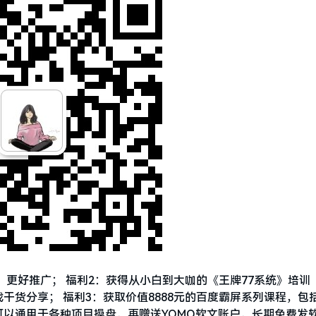
贵，更好推广； 福利2：获得从小白到大咖的《王牌77系统》培训
货分享； 福利3：获取价值8888元的百度霸屏系列课程，包
以通用于各种项目操盘，再赠送YOMO软文账户，长期免费发