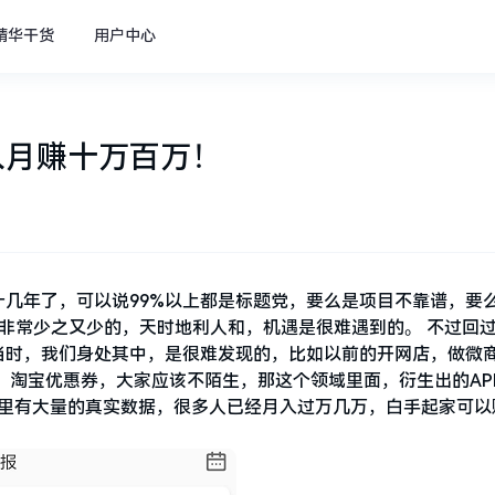
精华干货
用户中心
入月赚十万百万！
几年了，可以说99%以上都是标题党，要么是项目不靠谱，要
非常少之又少的，天时地利人和，机遇是很难遇到的。 不过回
当时，我们身处其中，是很难发现的，比如以前的开网店，做微
 淘宝优惠券，大家应该不陌生，那这个领域里面，衍生出的AP
我这里有大量的真实数据，很多人已经月入过万几万，白手起家可以