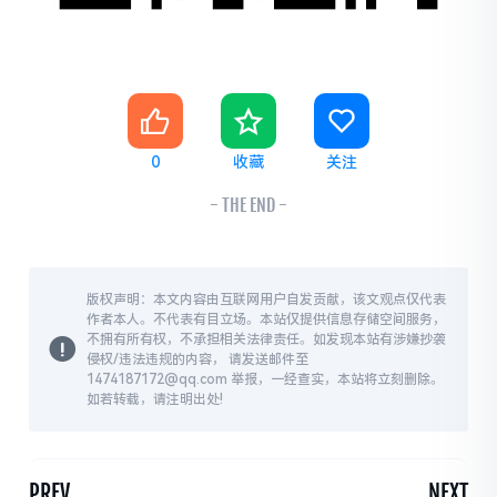
0
收藏
关注
- THE END -
版权声明：本文内容由互联网用户自发贡献，该文观点仅代表
作者本人。不代表有目立场。本站仅提供信息存储空间服务，
不拥有所有权，不承担相关法律责任。如发现本站有涉嫌抄袭
侵权/违法违规的内容， 请发送邮件至
1474187172@qq.com 举报，一经查实，本站将立刻删除。
如若转载，请注明出处!
PREV
NEXT