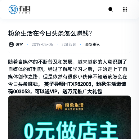
粉象生活在今日头条怎么赚钱？
访客
⋅
2019-08-06
⋅
328 阅读
⋅
最新资讯
随着自媒体的不断普及和发展，越来越多的人意识到了
自媒体的红利期，经过了解和学习之后，开始走上了自
媒体创作之路，但是依然有很多小伙伴不知道该怎么在
今日头条赚钱。
英子导师HTX982003，粉象生活邀请
码003053，可以送VIP，送万元推广大礼包