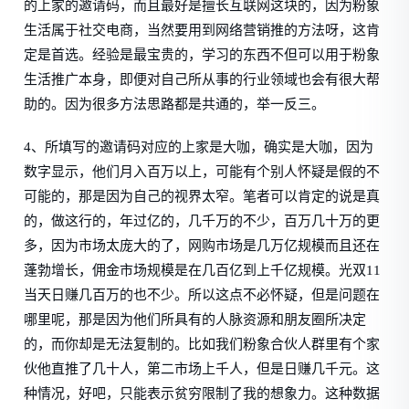
的上家的邀请码，而且最好是擅长互联网这块的，因为粉象
生活属于社交电商，当然要用到网络营销推的方法呀，这肯
定是首选。经验是最宝贵的，学习的东西不但可以用于粉象
生活推广本身，即便对自己所从事的行业领域也会有很大帮
助的。因为很多方法思路都是共通的，举一反三。
4、所填写的邀请码对应的上家是大咖，确实是大咖，因为
数字显示，他们月入百万以上，可能有个别人怀疑是假的不
可能的，那是因为自己的视界太窄。笔者可以肯定的说是真
的，做这行的，年过亿的，几千万的不少，百万几十万的更
多，因为市场太庞大的了，网购市场是几万亿规模而且还在
蓬勃增长，佣金市场规模是在几百亿到上千亿规模。光双11
当天日赚几百万的也不少。所以这点不必怀疑，但是问题在
哪里呢，那是因为他们所具有的人脉资源和朋友圈所决定
的，而你却是无法复制的。比如我们粉象合伙人群里有个家
伙他直推了几十人，第二市场上千人，但是日赚几千元。这
种情况，好吧，只能表示贫穷限制了我的想象力。这种数据