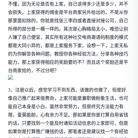
不懂，因为无论是否有上家，自己该得多少还是多少，并不
会损失，上家获得的佣金是平台商家另外给出的，不是从你
那里面扣除的，你就是找张三李四或者直接对接公司，自己
所得的部分是一模一样的。其次是心胸格局太小，唯恐让别
人赚了自己便宜，其实所有这种社交电商邀请码制度的模式
都是大同小异的，都是上家服务下家，设想一下，上家无私
的为你解答各种问题，教授你各种经验方法，分享各种技巧
能力，那上家获得相应的奖励要的不？而且这个奖励还是平
台商家给的，不过分吧？
3、注册以后，感觉学习不到东西，该做的也做了，但是好
像自己推广起来很费劲，上家可能是兼职做粉象生活，也可
能自己本身是小白，虽然非常努力，但是终究方法能力有
限，爱莫能助，心有余力不足。那如果是你是打算自用省钱
的话，只要找到一个能及时通知活动信息的上家即可，但是
如果你是打算推广赚钱的话，那笔者还是建议找一个有经验