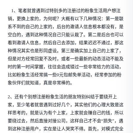
1、笔者就曾遇到过特别多的注册过的粉象生活用户想注
销，更换上家的，为何呢？大概有以下几种情况：第一是联
系不到的自己的上家的，后台的邀请人信息根本都没有，是
空白的，遇到这种情况自己只能认栽了。第二是后台也可以
看到邀请人信息，然后自己去添加，结果迟迟不通过，那这
种情况其实也是形同虚设。第三是确实加上自己的上家了，
但是对方经常回复不及时，或者一些最新的动态活动不能及
时的第一时间掌握，往往会造成错过一些非常给力的活动，
比如粉象生活经常搞一些0元包邮免单活动，经常参加的粉
象伙伴们就知道，真是非常棒的。
2、还有个别想注册粉象生活的朋友特别纠结于要绕开上
家，至少笔者就曾遇到过好几个，其实他们的心理大致是这
样思考的，就是认为有个上家，上家就会赚自己的钱，所以
要绕过去，然后直接对接公司，这样自己才不会“损失”，遇
到这种注册用户，实在是让人哭笑不得。首先，对模式完全