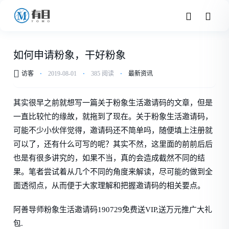
如何申请粉象，干好粉象
访客
⋅
2019-08-01
⋅
385 阅读
⋅
最新资讯
其实很早之前就想写一篇关于粉象生活邀请码的文章，但是
一直比较忙的缘故，就拖到了现在。关于粉象生活邀请码，
可能不少小伙伴觉得，邀请码还不简单吗，随便填上注册就
可以了，还有什么可写的呢？其实不然，这里面的前前后后
也是有很多讲究的，如果不当，真的会造成截然不同的结
果。笔者尝试着从几个不同的角度来解读，尽可能的做到全
面透彻点，从而便于大家理解和把握邀请码的相关要点。
阿善导师粉象生活邀请码
190729
免费送
VIP,
送万元推广大礼
包
.