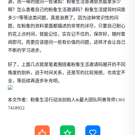
源，而一味的提问一些诸如：粉象生活普通会员能拿多少
啊？怎么查看自己的粉象生活邀请码？粉象生活提现时间是
多少?等等这类问题，真是浪费了。因为这种常识性的问
题，在粉象的资料里面都描述的非常的详尽，只要自己耐心
的花上点时间，就能记住，实在记不住的，保存好，随时查
阅即可。而更应该提问一些有价值的问题，这样才会让自己
不断的学习进步。
好了，上面几点就是笔者围绕着粉象生活邀请码展开的不同
角度的剖析，迫于时间关系，还是写的比较笼统，也肯定不
全，等后续再逐步补充吧。
本文作者：
粉象生活行动派创始人&最大团队阿善导师1365
7418922