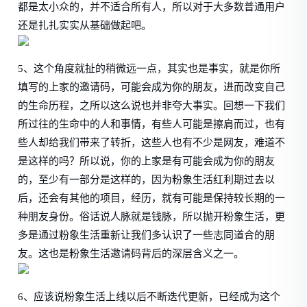
都是太小众的，并不适合所有人，所以对于大多数普通用户
还是扎扎实实从基础做起吧。
5、这个角度就扯的稍微远一点，其实也是事实，就是你所
填写的上家的邀请码，可能会成为你的朋友，进而改变自己
的生命历程，之所以这么说也并非夸大事实。回想一下我们
所过往的生命中的人和事情，有些人可能是擦肩而过，也有
些人却给我们带来了转折，这些人也有不少是网友，难道不
是这样的吗？所以说，你的上家是有可能会成为你的朋友
的，至少有一部分是这样的，因为粉象生活红利期过去以
后，还会有其他的项目，经历，就有可能是保持较长期的一
种朋友身份。俗话说人脉就是钱脉，所以抛开粉象生活，更
多是通过粉象生活重新让我们多认识了一些志同道合的朋
友。这也是粉象生活邀请码背后的深层含义之一。
6、应该说粉象生活上线以后不断迭代更新，已经成为这个