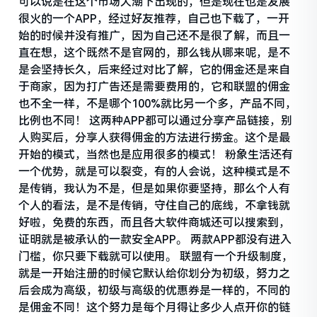
可以说是在这个市场大潮下出现的，但是现在也是发展
很火的一个APP，经过好友推荐，自己也下载了，一开
始的时候并没有推广，因为自己还不是很了解，而且一
直在想，这个既然不是官网的，那么钱从哪来呢，是不
是会坚持长久，后来经过对比了解，它的佣金还是来自
于商家，因为打广告还是需要费用的，它和联盟的佣金
也不全一样，不是哪个100%就比另一个多，产品不同，
比例也不同！ 这两种APP都可以通过分享产品链接，别
人购买后，分享人获得佣金的方法进行捞金。这个是最
开始的模式，当然也是应用很多的模式！ 粉象生活还有
一个优势，就是可以裂变，有的人会说，这种模式是不
是传销，我认为不是，但是如果你要坚持，那么个人有
个人的看法，是不是传销，守住自己的底线，不拿钱就
好啦，免费的东西，而且各大软件商城还可以搜索到，
证明就是被承认的一款安全APP。 两款APP都没有进入
门槛，你只要下载就可以使用。 联盟有一个升级制度，
就是一开始注册的时候它默认给你划分为初级，努力之
后会成为高级，初级与高级的优惠券是一样的，不同的
是佣金不同！这个努力是每个月得让多少人点开你的链