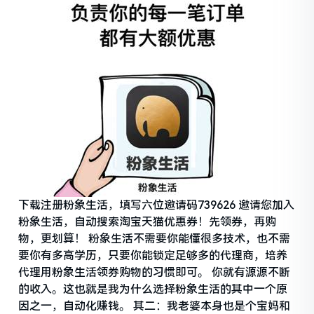
下载注册粉象生活，填写六位邀请码739626 邀请您加入
粉象生活，自动搜索淘宝天猫优惠券！先领券，再购
物，更划算！ 粉象生活不需要你能懂很多技术，也不需
要你有多高学历，只要你能锁定足够多的代理商，培养
代理用粉象生活领券购物的习惯即可。 你就有源源不断
的收入。这也就是我为什么选择粉象生活的其中一个原
因之一，自动化赚钱。 其二：我老婆本身也是个宝妈和