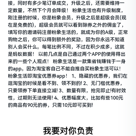
接，同时有多少笔订单成交，升级之后，还需要维持一
定数量，不然下个月会降级！ 粉象生活也有升级制度，
刚注册的时候，你是粉象会员，升级之后是超级会员(现
在是免费的)，超级会员就可以看到除券之外的佣金了，
填写你的邀请码注册粉象生活的，就成为你的A级，正常
购物之后，你可以得到额外的奖励，因为你永远不知道
别人会买什么。每笔比例不同，不过在积少成多，这就
是蚂蚁数据！ 以前几点是自己通过两个APP的使用得出
来的一些个人观点！ 粉象生活是一款集省钱赚钱于一身
的app。因为淘宝客自己不能自推自买粉象生活可以！
粉象生活即淘宝优惠券app！ 1、隐藏的优惠券，我们在
逛淘宝的时候是看不到、领不到的! 2、无门槛优惠券，
只要领券下单直接立减! 3、数量有限，抢完即止!有时效
性，过期则无法使用! 4、优惠幅度大，比如有些100元
的商品有90元的券，只需10元即可买到!