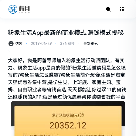
粉象生活App最新的商业模式.赚钱模式揭秘
访客
⋅
2019-06-29
⋅
376 阅读
⋅
最新资讯
大家好，我是阿善导师加入粉象生活行动派团队，有实
力。粉象生活app是真的假的?粉象生活邀请码是怎么填
写的?粉象生活怎么赚钱?粉象生活简介:粉象生活是淘宝
天猫优惠券集中营,是学生党、上班族、家庭主妇、宝
妈、自由职业者等省钱首选,天天都能让你过双11的省钱
还能赚钱的APP:就是通过领优惠券帮你购物省钱的平台!