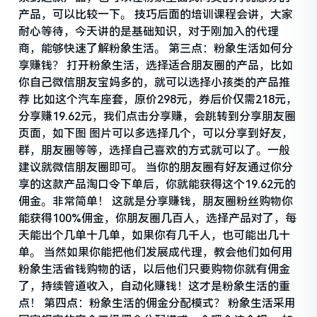
产品，可以比较一下。 技巧后面的培训课程会讲，大家
耐心等待，今天讲的是基础知识，对于刚加入的代理
商，能够快速了解粉象生活。 第三点：粉象生活如何分
享赚钱？ 打开粉象生活，选择适合朋友圈的产品，比如
你自己微信朋友宝妈多的，就可以选择小孩类的产品推
荐 比如这个汽车座套，原价298元，券后价仅需218元，
分享赚19.62元，我们点击分享赚，会跳转到分享朋友圈
页面，如下图 图片可以多选择几个，可以分享到好友，
群，朋友圈等等，选择自己喜欢的方式就可以了。一般
建议就微信朋友圈即可。 当你的朋友圈有好友通过你分
享的这款产品淘口令下单后，你就能获得这个19.62元的
佣金。非常简单！ 这就是分享赚钱，朋友圈粉丝购物你
能获得100%佣金，你朋友圈几百人，选择产品对了，每
天能出个几单十几单，如果你有几千人，也可能出几十
单。 当然如果你能把他们发展成代理，教会他们如何用
粉象生活省钱购物的话，以后他们只要购物你就有佣金
了，持续管道收入，自动化赚钱！这才是粉象生活的重
点！ 第四点：粉象生活的佣金分配模式？ 粉象生活采用