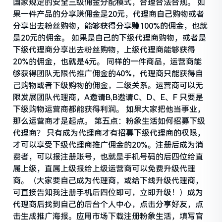
国家规定的安全三级佣金分配模式，合理合法合规。 如
果一件产品的分享赚佣金是20元，代理商自己购物或者
分享出去粉丝购物，能够获得分享赚100%的佣金，也就
是20元的佣金。 如果是自己的下级代理商购物，或者是
下级代理商分享出去粉丝购物，上级代理商能够获得
20%的佣金，也就是4元。 同样的一件商品，运营商能
够获得团队无限代推广佣金的40%，代理商只能获得自
己购物或者下级购物的佣金，二级关系。运营商可以无
限发展团队代理商，A邀请B,B邀请C、D、E、F 只要是
下级购物运营商都能获得利润。 如果大家把他当事业，
那么运营商才是起点。 第五点：粉象生活如何招募下级
代理商？ 只有成为代理商才有招募下级代理商的权限，
才可以享受下级代理商推广佣金的20%。注册后成为消
费者，可以报注册账号，也就是手机号码的后四位给直
属上级，直属上级报给上级运营商可以免费升级代理
商。（大家要自己成为代理商，或给下线升级代理商，
可直接告知我注册手机后四位即可，立即升级！）成为
代理商后找到自己的后台个人中心，点击分享好友，点
击生成推广海报。应用市场下载注册粉象生活，填写官