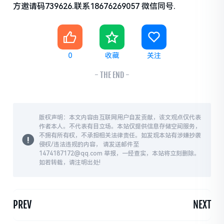
方邀请码739626.联系18676269057 微信同号.
0
收藏
关注
- THE END -
版权声明：本文内容由互联网用户自发贡献，该文观点仅代表
作者本人。不代表有目立场。本站仅提供信息存储空间服务，
不拥有所有权，不承担相关法律责任。如发现本站有涉嫌抄袭
侵权/违法违规的内容， 请发送邮件至
1474187172@qq.com 举报，一经查实，本站将立刻删除。
如若转载，请注明出处!
PREV
NEXT