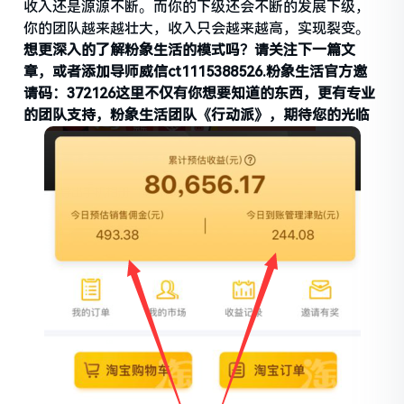
收入还是源源不断。而你的下级还会不断的发展下级，
你的团队越来越壮大，收入只会越来越高，实现裂变。
想更深入的了解粉象生活的模式吗？请关注下一篇文
章，或者添加导师威信ct1115388526.粉象生活官方邀
请码：372126这里不仅有你想要知道的东西，更有专业
的团队支持，粉象生活团队《行动派》，期待您的光临