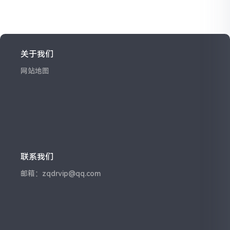
总走，自己也可以做到
关于我们
网站地图
联系我们
邮箱：zqdrvip@qq.com