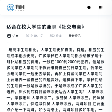
适合在校大学生的兼职《社交电商》
访客
⋅
2019-06-17
⋅
352 阅读
⋅
最新资讯
与高中生活相比，大学生活更加自由，有趣，相应的生
活成本也会更高，许多家长在大学期间都会给孩子每个
月补贴相应的费用，一般在1000到2000元左右。但是很
多同学在大学期间不仅要维持自己的日常生活，偶尔还
会与同学们一起出去聚餐，再加上有些同学在大学期间
上要培养一些自己的兴趣爱好，这样算下来，家长们给
的生活费一般是很紧凑的。于是兼职成了许多大学生的
选择，那么到底有哪些兼职更适合大学生呢？ 大学兼职
一，家教老师 大学兼职二，服务员 大学兼职三，代课员
大学兼职四，快递取件员 大学兼职五，网赚项目 注要重
点介绍一下网赚，如今网络上，网赚项目多如牛毛，一