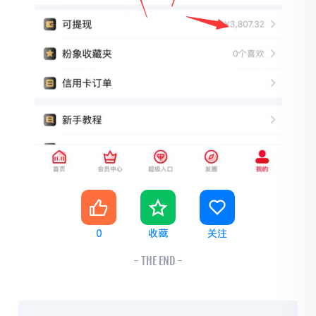
0
收藏
关注
- THE END -