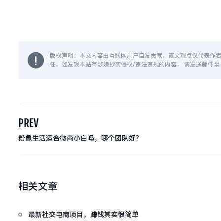
版权声明：本文内容由互联网用户自发贡献，该文观点仅代表作
任。如发现本站有涉嫌抄袭侵权/违法违规的内容， 请发送邮件至 14
PREV
粉象生活适合微商小白吗，哪个团队好?
相关文章
最新社交电商项目，赚钱其实很简单