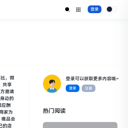
登录
相比，微
登录可以获取更多内容哦~
，共享
登录
注册
官方邀请
诉身边的
相应酬
热门阅读
商家为
、唯品会
己的店