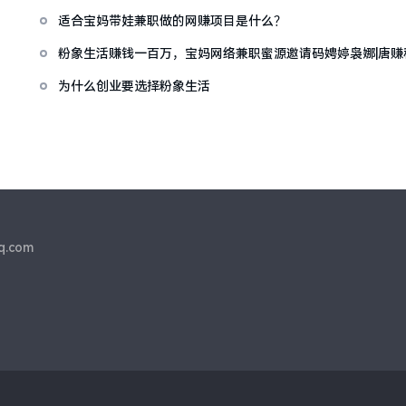
适合宝妈带娃兼职做的网赚项目是什么？
粉象生活赚钱一百万，宝妈网络兼职蜜源邀请码娉婷袅娜|唐赚
为什么创业要选择粉象生活
q.com