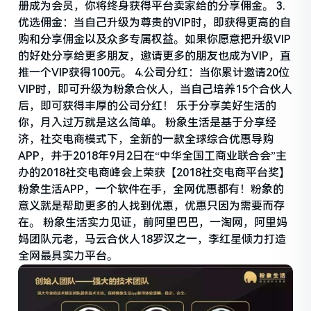
册成为会员，你将终身获得平台卖家给的分享佣金。 3.
优选佣金：当自己升级为尊贵的VIP时，即获得更高的自
购和分享佣金以及众多专属权益。如果你愿意把升级VIP
的好处分享给更多朋友，邀请更多的朋友也成为VIP，直
推一个VIP获得100元。 4.公司分红：当你累计邀请20位
VIP时，即可升级为粉象合伙人，当自己培养15个合伙人
后，即可获得丰厚的公司分红！ 乐于分享美好生活的
你，月入过万就是这么简单。 粉象生活是基于分享经
济，社交电商模式下，全新的一款全球综合优惠导购
APP，并于2018年9月2日在“中华全国工商业联合会”主
办的2018社交电商峰会上荣获【2018社交电商平台奖】
粉象生活APP，一个软件在手，全网优惠都有！粉象的
意义就是帮助更多的人找到优惠，优惠只因为需要而存
在。 粉象生活实力见证，前阿里巴巴，一淘网，阿里妈
妈团队元老，马云合伙人18罗汉之一，李红星倾力打造
全网最具实力平台。