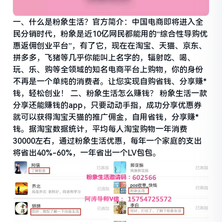
一、什么是粉象生活？官方简介：中国电商即将进入全
民分销时代，粉象是近10亿网民都能用的“综合性导购优
惠返佣创业平台”，有了它，现在在淘宝、天猫、京东、
拼多多，飞猪等几乎你能叫上名字的，辐射吃、喝、
玩、乐、购等全领域的知名电商平台上购物，你的身份
不再是一个单纯的消费者。让您实现自购省钱、分享赚*
钱，轻松创业！ 二、粉象生活怎么赚钱？ 粉象生活一款
分享还能赚钱的app，只要动动手指，成功分享优惠券
就可以获得淘宝天猫的推广佣金，自用省钱，分享赚*
钱。据淘宝数据统计，平均每人淘宝购物一年消费
30000左右，通过粉象生活优惠，每年一个家庭的支出
将省出40%-60%，一年省出一个LV包包。