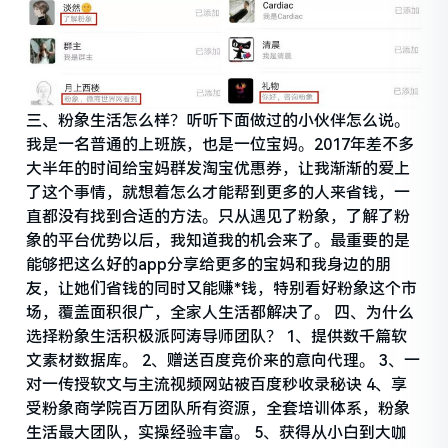
三、粉象生活怎么样？听听下面做过的小伙伴怎么说。
我是一名普通的上班族，也是一位宝妈。2017年差不多
大半年的时间给宝妈群发淘宝优惠券，让我渐渐的爱上
了这个事情，就想着怎么才能帮到更多的人来省钱，一
直都没有找到合适的方法。只从遇见了粉象，了解了粉
象的平台优势以后，我知道我的机会来了。最重要的是
能够把这么好的app分享给更多的宝妈和我身边的朋
友，让她们省钱的同时又能赚*钱，特别看好粉象这个市
场，覆盖面积很广，全家人生活都解决了。 四、为什么
选择粉象生活积极派阿涛导师团队？ 1、提供数千篇软
文素材数据库。 2、赠送百度竞价来的意向代理。 3、一
对一传授软文与主流视频网站被百度秒收录秘诀 4、享
受粉象商学院百万团队所有资源，全套培训体系，粉象
生活最大团队，实操经验丰富。 5、获得从小白到大咖