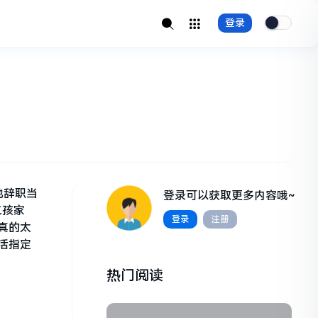
登录
她辞职当
登录可以获取更多内容哦~
二孩家
登录
注册
真的太
活指定
热门阅读