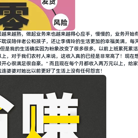
面越来越熟，做起业务来也越来越得心应手，慢慢的，业务开始
不耽误陪伴老公和孩子，还让李倩玲的生活更加的幸福美满，每
，但是我的生活确实因为粉象改变了很多很多。以前上班累死累
以上，对于我们农村人来说，这收入真的已经是非常高了！现在
开心很满足很自豪。” 而且现在每个月都收入两万元以上，给
就连婆婆对她比以前更好了生活上没有任何怨言！