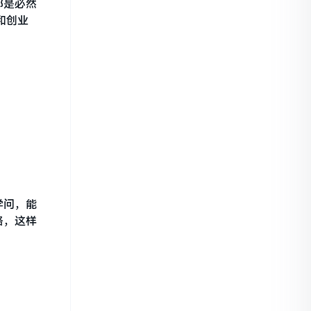
那是必然
和创业
学问，能
路，这样