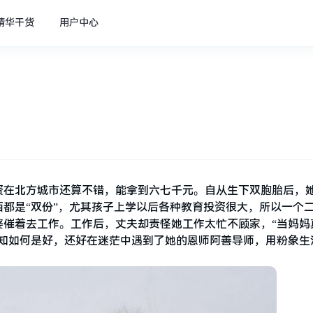
精华干货
用户中心
资在北方城市还算不错，能拿到六七千元。自从生下双胞胎后，
都是“双份”，尤其孩子上学以后各种教育投资很大，所以一个
婆催着去工作。工作后，丈夫却责怪她工作太忙不顾家，“当妈妈
不知如何是好，还好在迷茫中遇到了她的恩师阿善导师，用粉象生