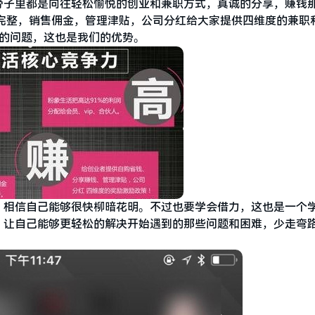
骨子里都是向往轻松愉悦的创业和兼职方式，真诚的分享，赚钱
完整，销售佣金，管理津贴，公司分红给大家提供四维度的兼职
0的问题，这也是我们的优势。
，相信自己能够很快柳暗花明。不过也要学会借力，这也是一个
，让自己能够更轻松的解决开始遇到的那些问题和困难，少走弯