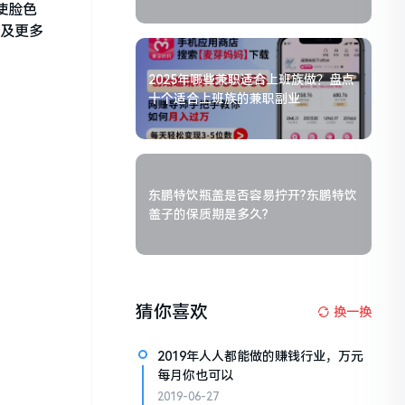
使脸色
惠及更多
2025年哪些兼职适合上班族做？盘点
十个适合上班族的兼职副业
东鹏特饮瓶盖是否容易拧开?东鹏特饮
盖子的保质期是多久?
猜你喜欢
换一换
2019年人人都能做的赚钱行业，万元
每月你也可以
2019-06-27