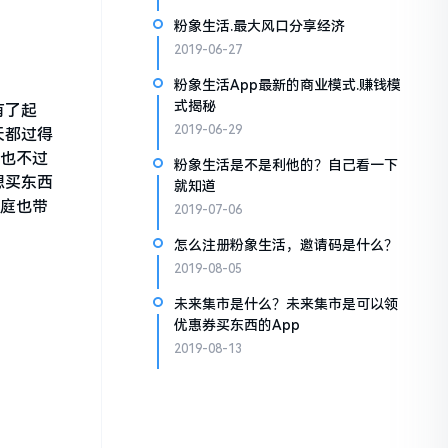
粉象生活.最大风口分享经济
2019-06-27
粉象生活App最新的商业模式.赚钱模
式揭秘
有了起
2019-06-29
天都过得
活也不过
粉象生活是不是利他的？自己看一下
想买东西
就知道
家庭也带
2019-07-06
怎么注册粉象生活，邀请码是什么？
2019-08-05
未来集市是什么？未来集市是可以领
优惠券买东西的App
2019-08-13