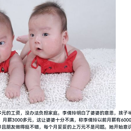
多元的工资，没办法负担家庭。李倩玲明白了婆婆的意思，孩子
月薪3000多元，这让婆婆十分不满，称李倩玲以前月薪有600
并且朋友做得挺不错，每个月妥妥的上万元不是问题。她开始意