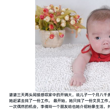
婆婆三天两头间接感叹家中的开销大，说儿子一个月八千
她赶紧去找了一份工作。 最开始，她只找了一份文员工作，
一次偶然的机会，李倩玲一个朋友给也她介绍粉象生活，